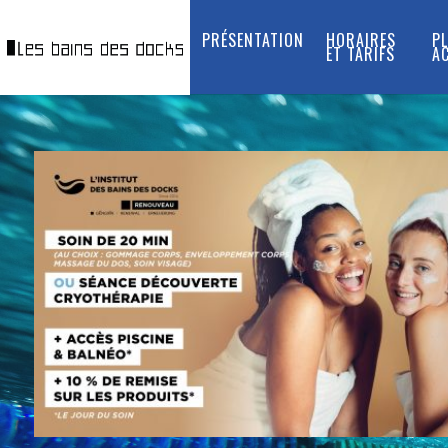
PRÉSENTATION
HORAIRES
P
ET TARIFS
AC