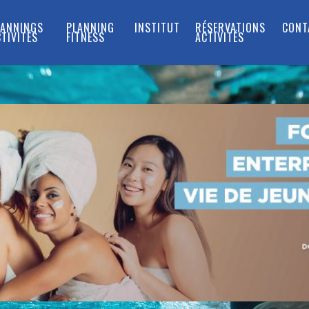
LANNINGS
PLANNING
INSTITUT
RÉSERVATIONS
CONT
TIVITÉS
FITNESS
ACTIVITÉS